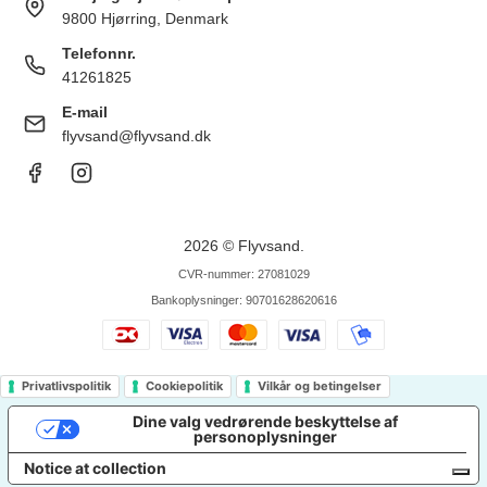
9800 Hjørring, Denmark
Telefonnr.
41261825
E-mail
flyvsand@flyvsand.dk
2026 © Flyvsand.
CVR-nummer: 27081029
Bankoplysninger: 90701628620616
Privatlivspolitik
Cookiepolitik
Vilkår og betingelser
Dine valg vedrørende beskyttelse af
personoplysninger
Notice at collection