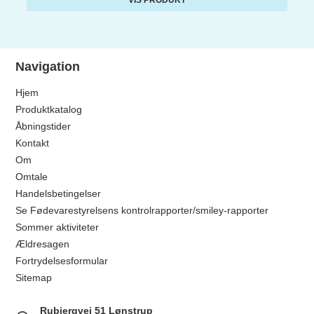
Navigation
Hjem
Produktkatalog
Åbningstider
Kontakt
Om
Omtale
Handelsbetingelser
Se Fødevarestyrelsens kontrolrapporter/smiley-rapporter
Sommer aktiviteter
Ældresagen
Fortrydelsesformular
Sitemap
Rubjergvej 51 Lønstrup