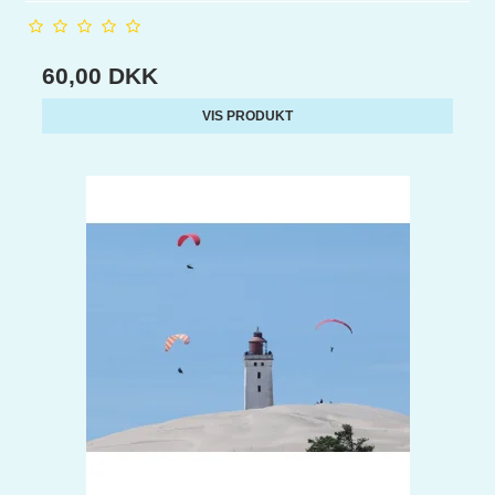
60,00 DKK
VIS PRODUKT