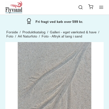
Fri fragt ved køb over 599 kr.
Forside
/
Produktkatalog
/
Galleri - eget værksted & have
/
Foto
/
A4 Naturfoto
/
Foto - Aftryk af tang i sand