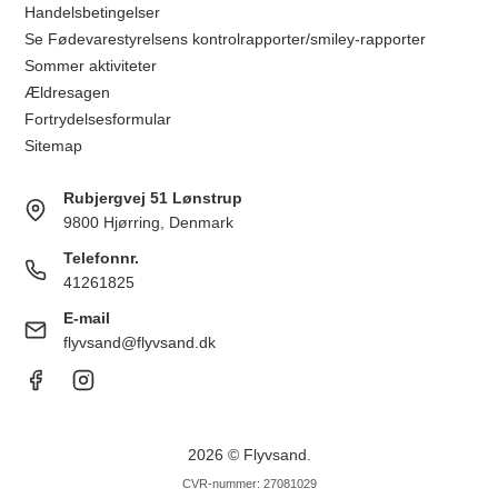
Handelsbetingelser
Se Fødevarestyrelsens kontrolrapporter/smiley-rapporter
Sommer aktiviteter
Ældresagen
Fortrydelsesformular
Sitemap
Rubjergvej 51 Lønstrup
9800 Hjørring, Denmark
Telefonnr.
41261825
E-mail
flyvsand@flyvsand.dk
2026 © Flyvsand.
CVR-nummer: 27081029