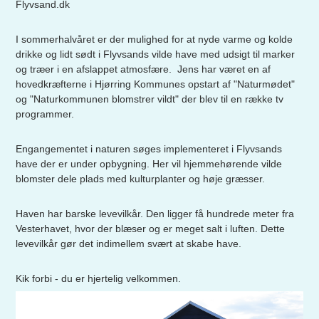
Flyvsand.dk
I sommerhalvåret er der mulighed for at nyde varme og kolde
drikke og lidt sødt i Flyvsands vilde have med udsigt til marker
og træer i en afslappet atmosfære. Jens har været en af
hovedkræfterne i Hjørring Kommunes opstart af "Naturmødet"
og "Naturkommunen blomstrer vildt" der blev til en række tv
programmer.
Engangementet i naturen søges implementeret i Flyvsands
have der er under opbygning. Her vil hjemmehørende vilde
blomster dele plads med kulturplanter og høje græsser.
Haven har barske levevilkår. Den ligger få hundrede meter fra
Vesterhavet, hvor der blæser og er meget salt i luften. Dette
levevilkår gør det indimellem svært at skabe have.
Kik forbi - du er hjertelig velkommen.