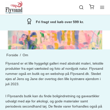
Fri fragt ved køb over 599 kr.
Forside
/
Om
Flyvsand er et lille hyggeligt galleri med abstrakt maleri, tekstile
produkter fra eget værksted og foto af nordjysk natur. Flyvsand
rummer også en butik og en webshop på Flyvsand.dk. Stedet
ejes af Jens og Jane der overtog den lille kystnære ejendom i
juli 2023.
I Flyvsands butik kan du finde boligindretning og gaveartikler
udvalgt med øje for økologi, og gode materialer samt
periodevis secondhand tøj. De fleste varer forhandles også på