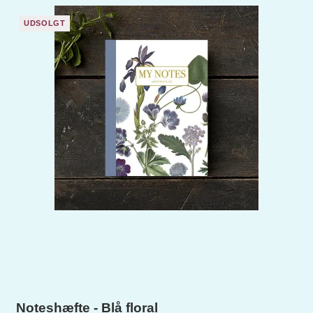
UDSOLGT
Noteshæfte - Blå floral