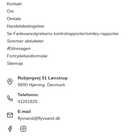
Kontakt
Om
Omtale
Handelsbetingelser
Se Fødevarestyrelsens kontrolrapporter/smiley-rapporter
Sommer aktiviteter
Ældresagen
Fortrydelsesformular
Sitemap
Rubjergvej 51 Lønstrup
9800 Hjørring, Denmark
Telefonnr.
41261825
E-mail
flyvsand@flyvsand.dk