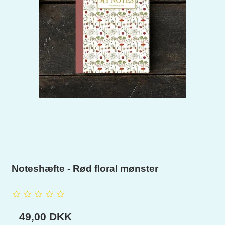
Noteshæfte - Rød floral mønster
49,00 DKK