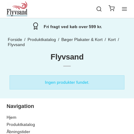
Fri fragt ved køb over 599 kr.
Forside
/
Produktkatalog
/
Bøger Plakater & Kort
/
Kort
/
Flyvsand
Flyvsand
Ingen produkter fundet.
Navigation
Hjem
Produktkatalog
Åbningstider