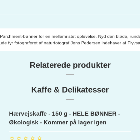
archment-bønner for en mellemristet oplevelse. Nyd den bløde, runde
nude fyr fotograferet af naturfotograf Jens Pedersen indehaver af Flyvs
Relaterede produkter
Kaffe & Delikatesser
Hærvejskaffe - 150 g - HELE BØNNER -
Økologisk - Kommer på lager igen