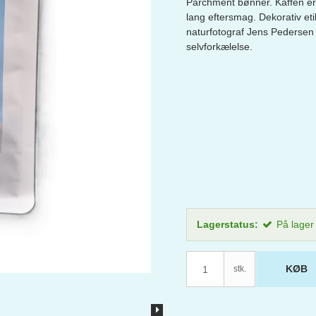
Parchment bønner. Kaffen er
lang eftersmag. Dekorativ eti
naturfotograf Jens Pedersen 
selvforkælelse.
Lagerstatus:
På lager
KØB
stk.