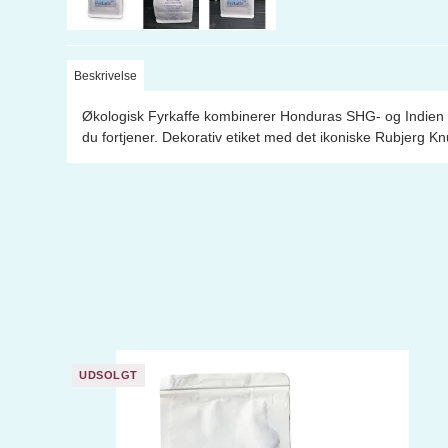
Beskrivelse
Økologisk Fyrkaffe kombinerer Honduras SHG- og Indien P
du fortjener. Dekorativ etiket med det ikoniske Rubjerg K
UDSOLGT