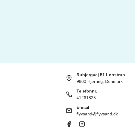
Rubjergvej 51 Lønstrup
9800 Hjørring, Denmark
Telefonnr.
41261825
E-mail
flyvsand@flyvsand.dk