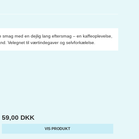
 smag med en dejlig lang eftersmag – en kaffeoplevelse,
and. Velegnet til værtindegaver og selvforkælelse.
59,00 DKK
VIS PRODUKT