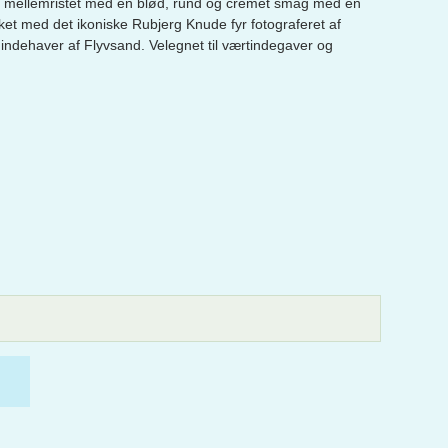
 mellemristet med en blød, rund og cremet smag med en
ket med det ikoniske Rubjerg Knude fyr fotograferet af
indehaver af Flyvsand. Velegnet til værtindegaver og