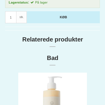
Lagerstatus:
På lager
KØB
stk.
Relaterede produkter
Bad