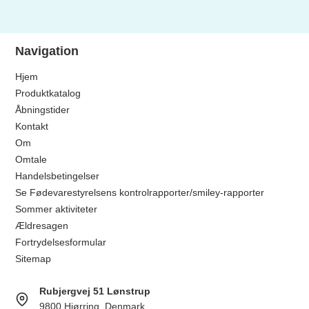
Navigation
Hjem
Produktkatalog
Åbningstider
Kontakt
Om
Omtale
Handelsbetingelser
Se Fødevarestyrelsens kontrolrapporter/smiley-rapporter
Sommer aktiviteter
Ældresagen
Fortrydelsesformular
Sitemap
Rubjergvej 51 Lønstrup
9800 Hjørring, Denmark