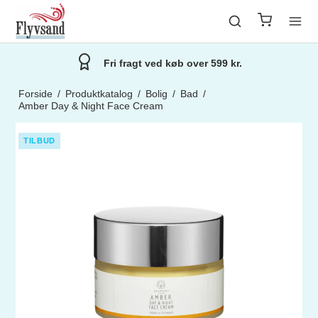
Fri fragt ved køb over 599 kr.
Forside
/
Produktkatalog
/
Bolig
/
Bad
/
Amber Day & Night Face Cream
TILBUD