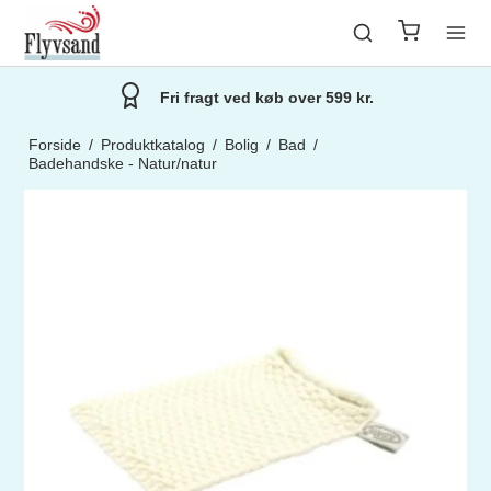
Fri fragt ved køb over 599 kr.
Forside
/
Produktkatalog
/
Bolig
/
Bad
/
Badehandske - Natur/natur