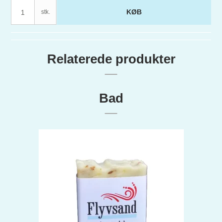
KØB
stk.
Relaterede produkter
Bad