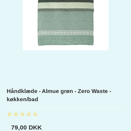
Håndklæde - Almue grøn - Zero Waste -
køkken/bad
79,00 DKK