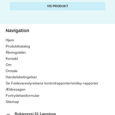
VIS PRODUKT
Navigation
Hjem
Produktkatalog
Åbningstider
Kontakt
Om
Omtale
Handelsbetingelser
Se Fødevarestyrelsens kontrolrapporter/smiley-rapporter
Ældresagen
Fortrydelsesformular
Sitemap
Rubjergvej 51 Lønstrup