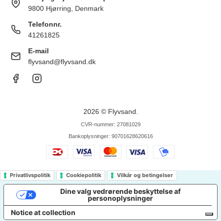
9800 Hjørring, Denmark
Telefonnr.
41261825
E-mail
flyvsand@flyvsand.dk
2026 © Flyvsand.
CVR-nummer: 27081029
Bankoplysninger: 90701628620616
Privatlivspolitik
Cookiepolitik
Vilkår og betingelser
Dine valg vedrørende beskyttelse af
personoplysninger
Notice at collection